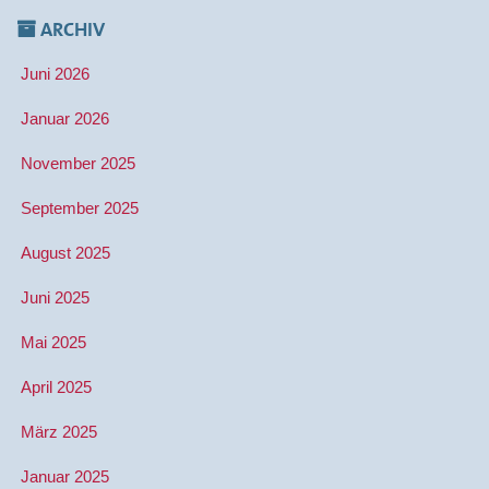
ARCHIV
Juni 2026
Januar 2026
November 2025
September 2025
August 2025
Juni 2025
Mai 2025
April 2025
März 2025
Januar 2025