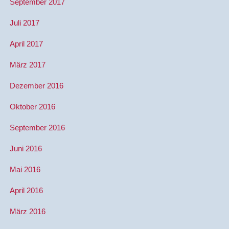
September 2017
Juli 2017
April 2017
März 2017
Dezember 2016
Oktober 2016
September 2016
Juni 2016
Mai 2016
April 2016
März 2016