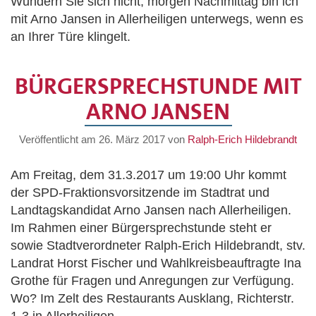
Wundern Sie sich nicht, morgen Nachmittag bin ich
mit Arno Jansen in Allerheiligen unterwegs, wenn es
an Ihrer Türe klingelt.
BÜRGERSPRECHSTUNDE MIT
ARNO JANSEN
Veröffentlicht am
26. März 2017
von
Ralph-Erich Hildebrandt
Am Freitag, dem 31.3.2017 um 19:00 Uhr kommt
der SPD-Fraktionsvorsitzende im Stadtrat und
Landtagskandidat Arno Jansen nach Allerheiligen.
Im Rahmen einer Bürgersprechstunde steht er
sowie Stadtverordneter Ralph-Erich Hildebrandt, stv.
Landrat Horst Fischer und Wahlkreisbeauftragte Ina
Grothe für Fragen und Anregungen zur Verfügung.
Wo? Im Zelt des Restaurants Ausklang, Richterstr.
1-3 in Allerheiligen