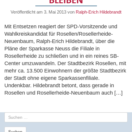
BLEIBEN
Veröffentlicht am
3. Mai 2013
von
Ralph-Erich Hildebrandt
Mit Entsetzen reagiert der SPD-Vorsitzende und
Wahlkreiskandidat für Rosellen/Rosellerheide-
Neuenbaum, Ralph-Erich Hildebrandt, über die
Pläne der Sparkasse Neuss die Filiale in
Rosellerheide zu schließen und in ein reines SB-
Center umzuwandeln. Der Stadtbezirk Rosellen, mit
mehr ca. 13.500 Einwohnern der größte Stadtbezirk
der Stadt ohne eigene Sparkassenfiliale.
Undenkbar. Hildebrandt betont, dass gerade in
Rosellen und Rosellerheide-Neuenbaum auch […]
S
u
c
Suchen